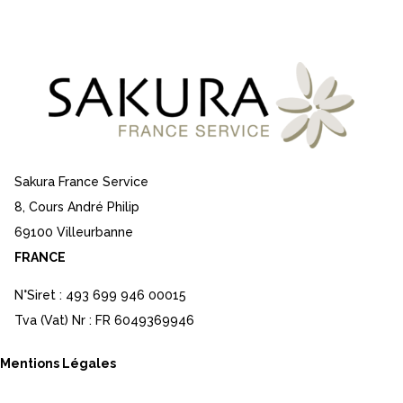
Sakura France Service
8, Cours André Philip
69100 Villeurbanne
FRANCE
N°Siret : 493 699 946 00015
Tva (Vat) Nr : FR 6049369946
Mentions Légales