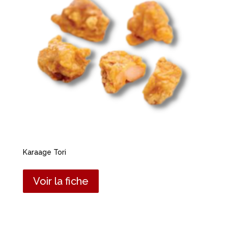
Karaage Tori
Voir la fiche