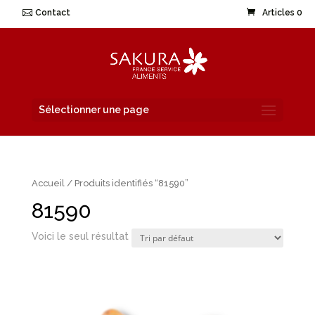
Contact
Articles 0
Sélectionner une page
Accueil
/ Produits identifiés “81590”
81590
Voici le seul résultat