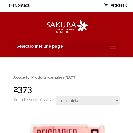
Contact
Articles 0
Sélectionner une page
Accueil
/ Produits identifiés “2373”
2373
Voici le seul résultat