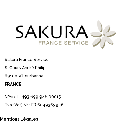
Sakura France Service
8, Cours André Philip
69100 Villeurbanne
FRANCE
N°Siret : 493 699 946 00015
Tva (Vat) Nr : FR 6049369946
Mentions Légales