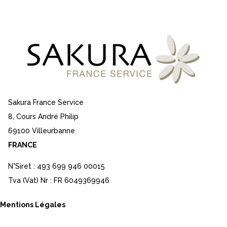
Sakura France Service
8, Cours André Philip
69100 Villeurbanne
FRANCE
N°Siret : 493 699 946 00015
Tva (Vat) Nr : FR 6049369946
Mentions Légales