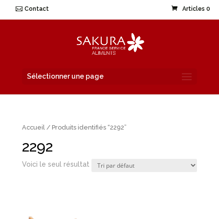
Contact
Articles 0
Sélectionner une page
Accueil
/ Produits identifiés “2292”
2292
Voici le seul résultat