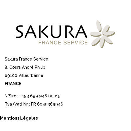
Sakura France Service
8, Cours André Philip
69100 Villeurbanne
FRANCE
N°Siret : 493 699 946 00015
Tva (Vat) Nr : FR 6049369946
Mentions Légales