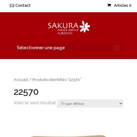
Contact
Articles 0
Sélectionner une page
Accueil
/ Produits identifiés “22570”
22570
Voici le seul résultat