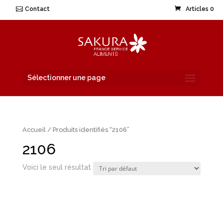
Contact
Articles 0
Sélectionner une page
Accueil
/ Produits identifiés “2106”
2106
Voici le seul résultat