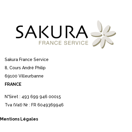
Sakura France Service
8, Cours André Philip
69100 Villeurbanne
FRANCE
N°Siret : 493 699 946 00015
Tva (Vat) Nr : FR 6049369946
Mentions Légales