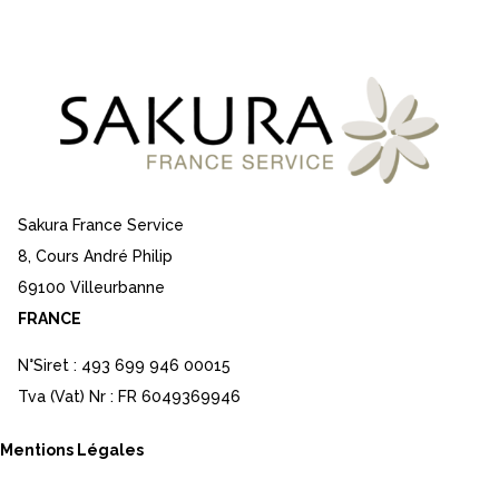
Sakura France Service
8, Cours André Philip
69100 Villeurbanne
FRANCE
N°Siret : 493 699 946 00015
Tva (Vat) Nr : FR 6049369946
Mentions Légales