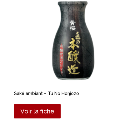
Saké ambiant – Tu No Honjozo
Voir la fiche