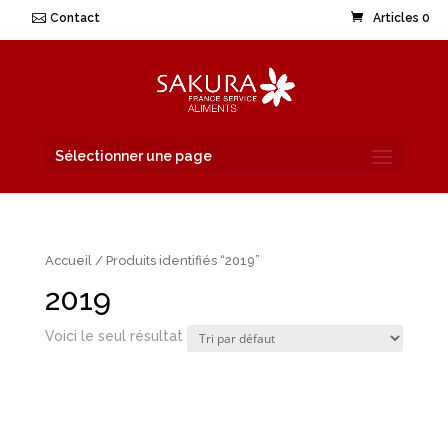
Contact
Articles 0
Sélectionner une page
Accueil
/ Produits identifiés “2019”
2019
Voici le seul résultat