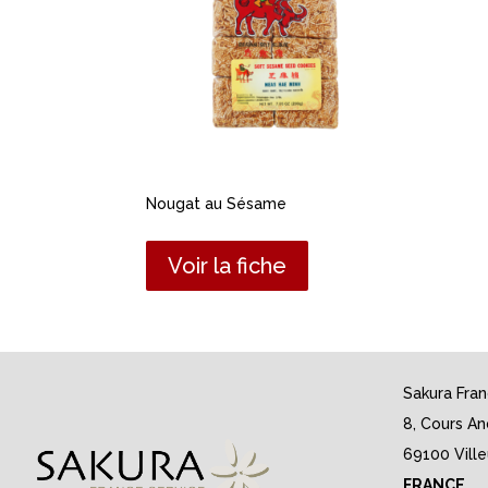
Nougat au Sésame
Voir la fiche
Sakura Fra
8, Cours An
69100 Vill
FRANCE