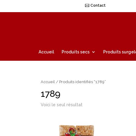
Contact
Accueil
Produits secs
Produits surgel
Accueil
/ Produits identifiés “1789”
1789
Voici le seul résultat