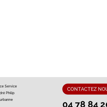
nce Service
CONTACTEZ NO
dré Philip
eurbanne
04 78 84 2