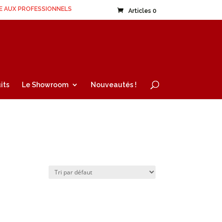
E AUX PROFESSIONNELS
Articles 0
its
Le Showroom
Nouveautés !