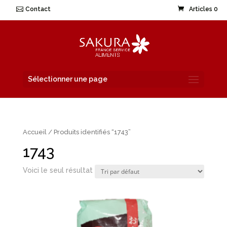
Contact
Articles 0
Sélectionner une page
Accueil
/ Produits identifiés “1743”
1743
Voici le seul résultat