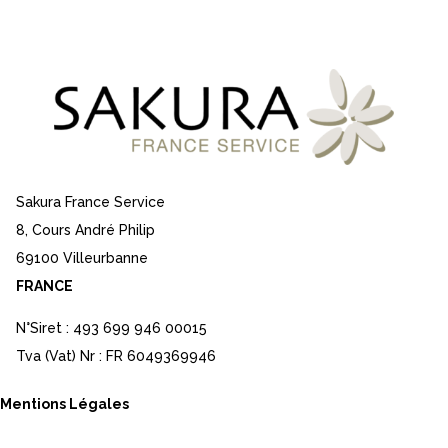
Sakura France Service
8, Cours André Philip
69100 Villeurbanne
FRANCE
N°Siret : 493 699 946 00015
Tva (Vat) Nr : FR 6049369946
Mentions Légales