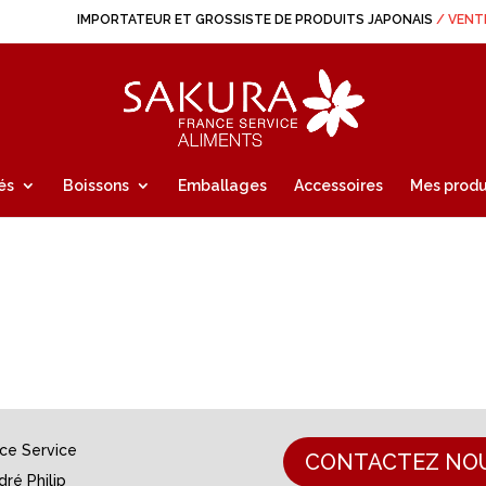
IMPORTATEUR ET GROSSISTE DE PRODUITS JAPONAIS
/ VENT
és
Boissons
Emballages
Accessoires
Mes produ
nce Service
CONTACTEZ NO
dré Philip