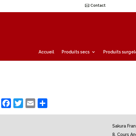
Contact
Accueil
Produits secs
Produits surgel
Facebook
Twitter
Email
Partager
Sakura Fra
8, Cours An