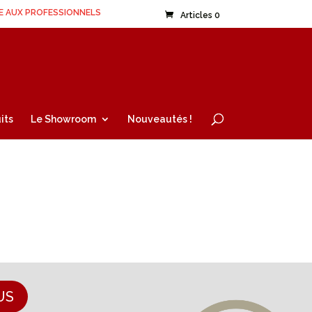
E AUX PROFESSIONNELS
Articles 0
its
Le Showroom
Nouveautés !
US