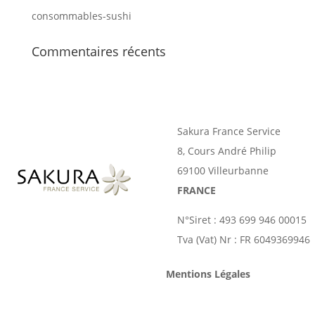
consommables-sushi
Commentaires récents
Sakura France Service
8, Cours André Philip
69100 Villeurbanne
FRANCE
N°Siret : 493 699 946 00015
Tva (Vat) Nr : FR 6049369946
Mentions Légales